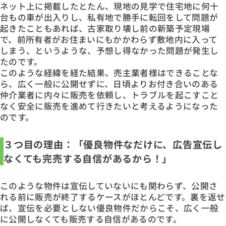
ネット上に掲載したとたん、現地の見学で住宅地に何十
台もの車が出入りし、私有地で勝手に転回をして問題が
起きたこともあれば、古家取り壊し前の新築予定現場
で、前所有者がお住まいにもかかわらず敷地内に入って
しまう、というような、予想し得なかった問題が発生し
たのです。
このような経緯を経た結果、売主業者様はできることな
ら、広く一般に公開せずに、日頃よりお付き合いのある
仲介業者に内々に販売を依頼し、トラブルを起こすこと
なく安全に販売を進めて行きたいと考えるようになった
のです。
３つ目の理由：「優良物件なだけに、広告宣伝し
なくても完売する自信があるから！」
このような物件は宣伝していないにも関わらず、公開さ
れる前に販売が終了するケースがほとんどです。裏を返せ
ば、宣伝を必要としない優良物件だからこそ、広く一般
に公開しなくても販売する自信があるのです。