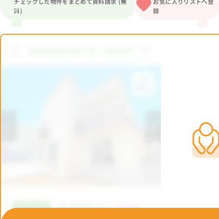
チェックした物件をまとめて資料請求 (無
お気に入りリストへ登
料)
録
1分簡単！
来店予約
お問い合わせ