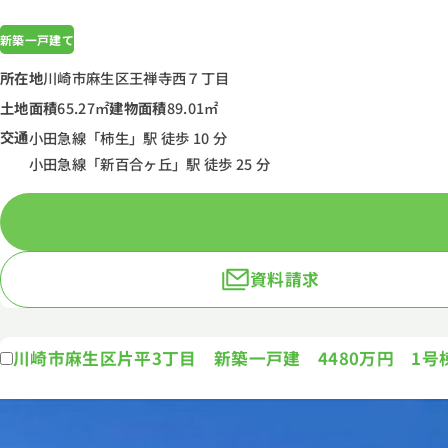
新築一戸建て
所在地
川崎市麻生区王禅寺西７丁目
土地面積
65.27㎡
建物面積
89.01㎡
交通
小田急線「柿生」駅 徒歩 10 分
小田急線「新百合ヶ丘」駅 徒歩 25 分
資料請求
川崎市麻生区片平3丁目 新築一戸建 4480万円 1号