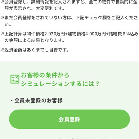
※会員登録し、詳細情報を記入されますと、全ての物件で自動的に金
額が表示され、大変便利です。
※まだ会員登録をされていない方は、下記チェック欄をご記入くださ
い。
※上記計算は物件価格
2,920万円
+建物価格
4,000万円
+諸経費 8%込み
の金額による結果となります。
※返済金額はあくまでも目安です。
お客様の条件から
シミュレーションするには？
・会員未登録のお客様
会員登録