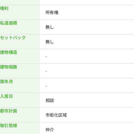
権利
所有権
私道面積
無し
セットバック
無し
建物構造
-
建物階数
-
築年月
-
入居日
相談
都市計画
市街化区域
取引態様
仲介