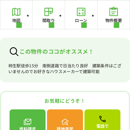
地図
間取り
ローン
物件概要
この物件のココがオススメ！
柿生駅徒歩15分 南側道路で日当たり良好 建築条件はござ
いませんのでお好きなハウスメーカーで建築可能
お気軽にどうぞ！
電話で
資料請求
現地見学