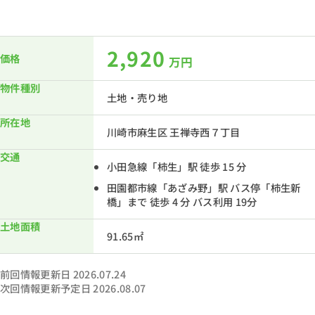
2,920
価格
万円
物件種別
土地・売り地
所在地
川崎市麻生区 王禅寺西７丁目
交通
小田急線「柿生」駅 徒歩 15 分
田園都市線「あざみ野」駅 バス停「柿生新
橋」まで 徒歩 4 分 バス利用 19分
土地面積
91.65㎡
前回情報更新日 2026.07.24
次回情報更新予定日 2026.08.07