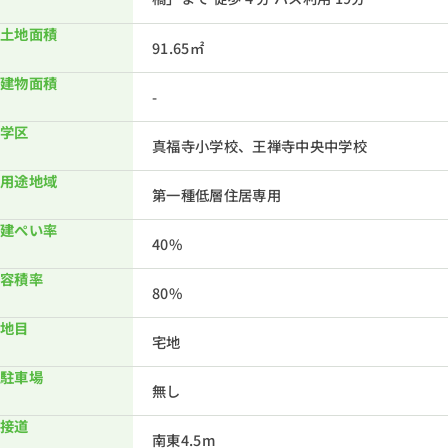
土地面積
91.65㎡
建物面積
-
学区
真福寺小学校、王禅寺中央中学校
用途地域
第一種低層住居専用
建ぺい率
40%
容積率
80%
地目
宅地
駐車場
無し
接道
南東4.5m