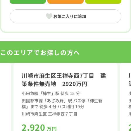
お気に入りに追加
このエリアでお探しの方へ
川崎市麻生区王禅寺西7丁目 建
築条件無売地 2920万円
小田急線「柿生」駅 徒歩 15 分
田園都市線「あざみ野」駅 バス停「柿生新
橋」まで 徒歩 4 分 バス利用 19分
川崎市麻生区 王禅寺西７丁目
2,920
万円